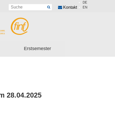
DE
Kontakt
EN
Erstsemester
m 28.04.2025