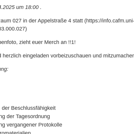
.2025 um 18:00 .
Raum 027 in der Appelstraße 4 statt (https://info.cafm.uni
03.000.027)
nfoto, zieht euer Merch an !!1!
nd herzlich eingeladen vorbeizuschauen und mitzumache
ung:
g der Beschlussfähigkeit
g der Tagesordnung
g vergangener Protokolle
romaterialien