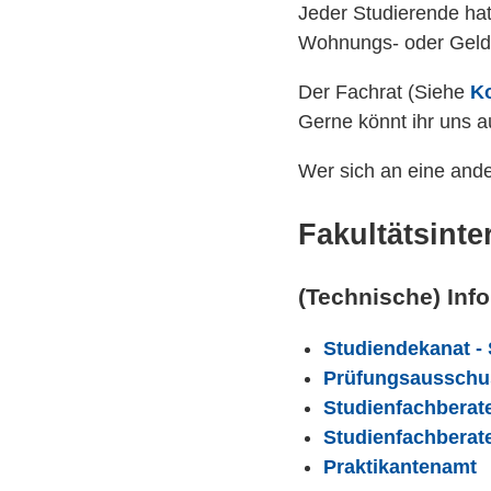
Jeder Studierende hat
Wohnungs- oder Geldn
Der Fachrat (Siehe
K
Gerne könnt ihr uns 
Wer sich an eine and
Fakultätsinte
(Technische) Inf
Studiendekanat -
Prüfungsausschu
Studienfachberate
Studienfachberate
Praktikantenamt