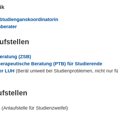
ik
 Studienganskoordinatorin
berater
ufstellen
beratung (ZSB)
erapeutische Beratung (PTB) für Studierende
er LUH
(Berät uniweit bei Studienproblemen, nicht nur fü
fstellen
t
(Anlaufstelle für Studienzweifel)