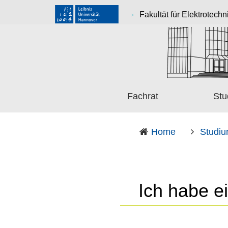
Fakultät für Elektrotechn
Fachrat
Stu
Home
Studi
Ich habe e