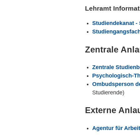
Lehramt Informat
Studiendekanat -
Studiengangsfach
Zentrale Anla
Zentrale Studien
Psychologisch-Th
Ombudsperson d
Studierende)
Externe Anlau
Agentur für Arbei