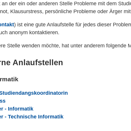
 an der ein oder anderen Stelle Probleme mit dem Studi
ot, Klausurstress, persönliche Probleme oder Ärger mi
ontakt
) ist eine gute Anlaufstelle für jedes dieser Proble
auch anonym kontaktieren.
ere Stelle wenden möchte, hat unter anderem folgende M
rne Anlaufstellen
ormatik
 Studiendangskoordinatorin
ss
r - Informatik
r - Technische Informatik