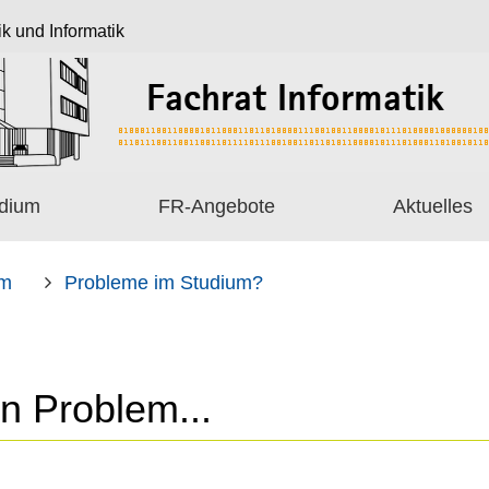
ik und Informatik
dium
FR-Angebote
Aktuelles
um
Probleme im Studium?
in Problem...