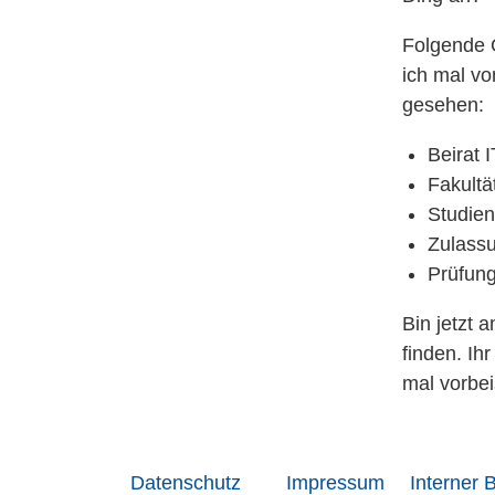
Folgende 
ich mal vo
gesehen:
Beirat I
Fakultä
Studie
Zulass
Prüfun
Bin jetzt 
finden. Ihr
mal vorbei
Datenschutz
Impressum
Interner 